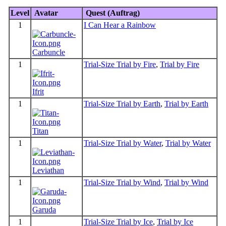
Level
Avatar
Quest (Auftrag)
1
I Can Hear a Rainbow
Carbuncle
1
Trial-Size Trial by Fire
,
Trial by Fire
Ifrit
1
Trial-Size Trial by Earth
,
Trial by Earth
Titan
1
Trial-Size Trial by Water
,
Trial by Water
Leviathan
1
Trial-Size Trial by Wind
,
Trial by Wind
Garuda
1
Trial-Size Trial by Ice
,
Trial by Ice