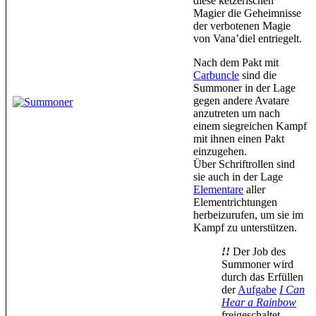
diese ketzerischen
Magier die Geheimnisse
der verbotenen Magie
von Vana’diel entriegelt.
Nach dem Pakt mit
Carbuncle
sind die
Summoner in der Lage
gegen andere Avatare
anzutreten um nach
einem siegreichen Kampf
mit ihnen einen Pakt
einzugehen.
Über Schriftrollen sind
sie auch in der Lage
Elementare
aller
Elementrichtungen
herbeizurufen, um sie im
Kampf zu unterstützen.
!!
Der Job des
Summoner wird
durch das Erfüllen
der
Aufgabe
I Can
Hear a Rainbow
freigeschaltet.