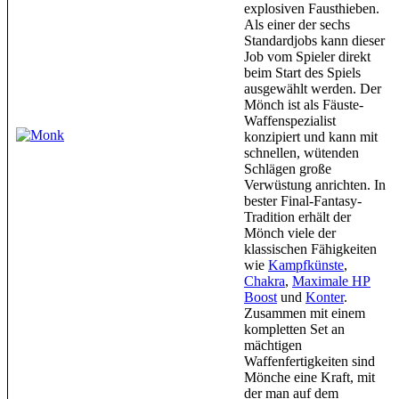
explosiven Fausthieben.
Als einer der sechs
Standardjobs kann dieser
Job vom Spieler direkt
beim Start des Spiels
ausgewählt werden. Der
Mönch ist als Fäuste-
Waffenspezialist
konzipiert und kann mit
schnellen, wütenden
Schlägen große
Verwüstung anrichten. In
bester Final-Fantasy-
Tradition erhält der
Mönch viele der
klassischen Fähigkeiten
wie
Kampfkünste
,
Chakra
,
Maximale HP
Boost
und
Konter
.
Zusammen mit einem
kompletten Set an
mächtigen
Waffenfertigkeiten sind
Mönche eine Kraft, mit
der man auf dem