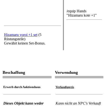
Kommando
/equip Hands
"Hizamaru kote +1"
Rüstungsset
Hizamaru yoroi +1 set
(5
Rüstungsteile)
Gewährt keinen Set-Bonus.
Beschaffung
Verwendung
Erwerb durch Auktionshaus
Verkaufspreis
Dieses Objekt kann weder
Kann nicht an NPC's Verkauft