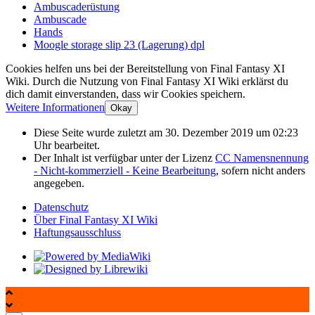
Ambuscaderüstung
Ambuscade
Hands
Moogle storage slip 23 (Lagerung) dpl
Cookies helfen uns bei der Bereitstellung von Final Fantasy XI
Wiki. Durch die Nutzung von Final Fantasy XI Wiki erklärst du
dich damit einverstanden, dass wir Cookies speichern.
Weitere Informationen
Okay
Diese Seite wurde zuletzt am 30. Dezember 2019 um 02:23
Uhr bearbeitet.
Der Inhalt ist verfügbar unter der Lizenz
CC Namensnennung
- Nicht-kommerziell - Keine Bearbeitung
, sofern nicht anders
angegeben.
Datenschutz
Über Final Fantasy XI Wiki
Haftungsausschluss