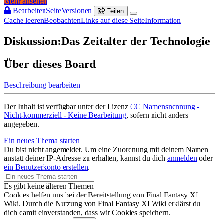
Mehr ansehen
Bearbeiten
Seite
Versionen
Teilen
Cache leeren
Beobachten
Links auf diese Seite
Information
Diskussion:Das Zeitalter der Technologie
Über dieses Board
Beschreibung bearbeiten
Der Inhalt ist verfügbar unter der Lizenz
CC Namensnennung -
Nicht-kommerziell - Keine Bearbeitung
, sofern nicht anders
angegeben.
Ein neues Thema starten
Du bist nicht angemeldet. Um eine Zuordnung mit deinem Namen
anstatt deiner IP-Adresse zu erhalten, kannst du dich
anmelden
oder
ein Benutzerkonto erstellen
.
Es gibt keine älteren Themen
Cookies helfen uns bei der Bereitstellung von Final Fantasy XI
Wiki. Durch die Nutzung von Final Fantasy XI Wiki erklärst du
dich damit einverstanden, dass wir Cookies speichern.