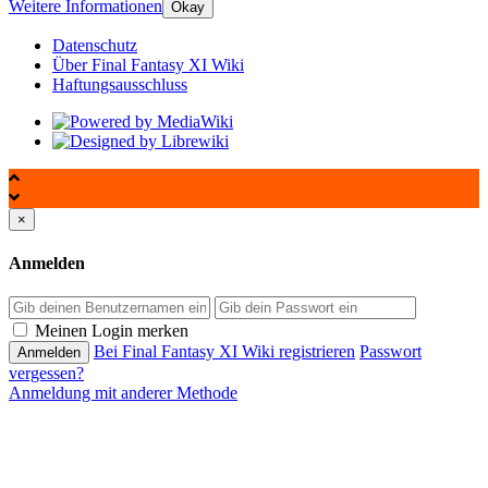
Weitere Informationen
Okay
Datenschutz
Über Final Fantasy XI Wiki
Haftungsausschluss
×
Anmelden
Passwort
Meinen Login merken
Bei Final Fantasy XI Wiki registrieren
Passwort
vergessen?
Anmeldung mit anderer Methode