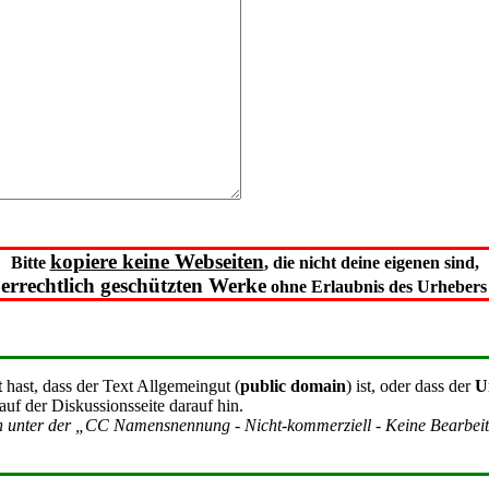
kopiere keine Webseiten
Bitte
, die nicht deine eigenen sind,
errechtlich geschützten Werke
ohne Erlaubnis des Urhebers 
t
hast, dass der Text Allgemeingut (
public domain
) ist, oder dass der
U
 auf der Diskussionsseite darauf hin.
ch unter der „CC Namensnennung - Nicht-kommerziell - Keine Bearbeitun