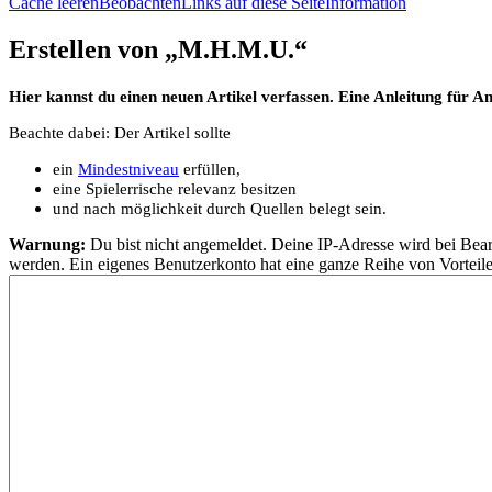
Cache leeren
Beobachten
Links auf diese Seite
Information
Erstellen von „
M.H.M.U.
“
Hier kannst du einen neuen Artikel verfassen. Eine Anleitung für A
Beachte dabei: Der Artikel sollte
ein
Mindestniveau
erfüllen,
eine Spielerrische relevanz besitzen
und nach möglichkeit durch Quellen belegt sein.
Warnung:
Du bist nicht angemeldet. Deine IP-Adresse wird bei Bearb
werden. Ein eigenes Benutzerkonto hat eine ganze Reihe von Vorteile