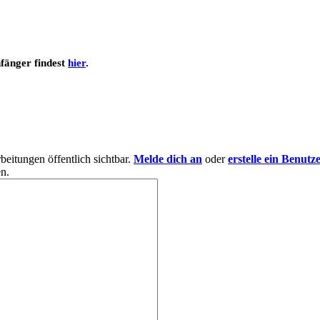
nfänger findest
hier
.
eitungen öffentlich sichtbar.
Melde dich an
oder
erstelle ein Benutz
n.