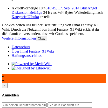
Aktuell
Vorherige
10:45
10:45, 17. Sep. 2014
‎
BlueAngel
Diskussion
Beiträge
‎
34 Bytes
+34 Bytes
‎
Weiterleitung nach
Kategorie:Ulbuka
erstellt
Cookies helfen uns bei der Bereitstellung von Final Fantasy XI
Wiki. Durch die Nutzung von Final Fantasy XI Wiki erklärst du
dich damit einverstanden, dass wir Cookies speichern.
Weitere Informationen
Okay
Datenschutz
Über Final Fantasy XI Wiki
Haftungsausschluss
×
Anmelden
Passwort